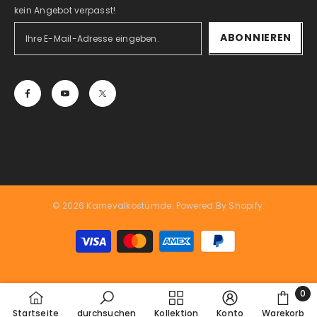
kein Angebot verpasst!
ABONNIEREN
© 2026 Karnevalkostümde. Powered By Shopify.
Zahlungsarten
0
0
Startseite
durchsuchen
Kollektion
Konto
Warekorb