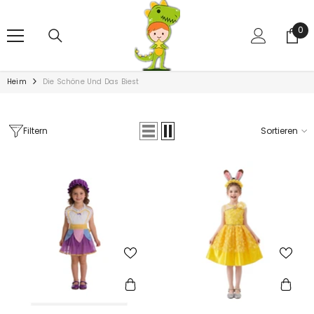
ZUM INHALT SPRINGEN
0
0
Art
Heim
Die Schöne Und Das Biest
Filtern
Sortieren