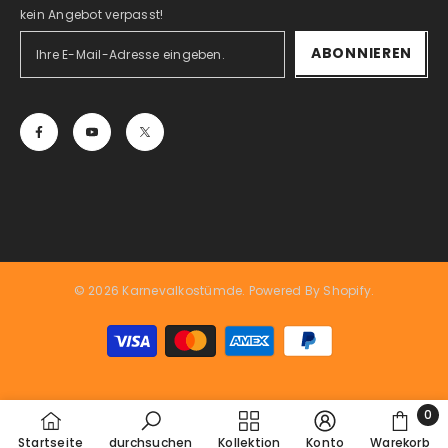
kein Angebot verpasst!
ABONNIEREN
© 2026 Karnevalkostümde. Powered By Shopify.
Zahlungsarten
0
0
Startseite
durchsuchen
Kollektion
Konto
Warekorb