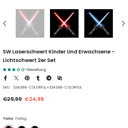
SW Laserschwert Kinder Und Erwachsene -
Lichtschwert 2er Set
1 Bewertung
SKU:
334388-COLORFUL+334388-COLORFUL
€29,99
€24,99
Farbe:
Farbig