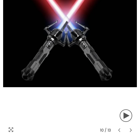
10
/
13