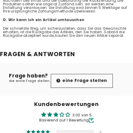
Nachdem des Erhalt und der Überprüfung der Rücksendung, die
Produkten sollten wie original Zustand sein. wir werden eine
Erstattung veranlassen. die Erstattung wird binnen 5 Werktage auf
Ihre ursprüngliche Zahlungsmethode überwiesen.
D. Wir kann ich ein Artikel umtauschen
Der schnellste Weg, um sicherzustellen, dass Sie das Gewünschte
erhalten, ist die Rückgabe des Artikels, den Sie haben. Sobald die
Rückgabe akzeptiert wurde, kaufen Sie den neuen Artikel separat.
FRAGEN & ANTWORTEN
Frage haben?
eine Frage stellen
die erste Frage stellen.
Kundenbewertungen
3.00 von 5
Basierend auf 1 Bewertung
0