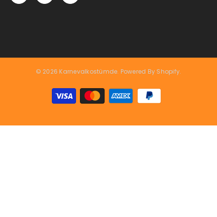
© 2026 Karnevalkostümde. Powered By Shopify.
Zahlungsarten