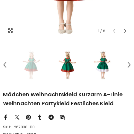
1
/
6
Mädchen Weihnachtskleid Kurzarm A-Linie
Weihnachten Partykleid Festliches Kleid
SKU:
267338-110