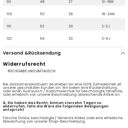
90
48
27
12-18M
100
50
28
18-24M
110
52
29
2-3J
120
54
30
3-4J
Versand &Rücksendung
Widerrufsrecht
RÜCKGABE UND UMTAUSCH
Bei daskarnevalkostuem.de streben wir eine 100% Zufriedenheit all
unserer geschätzten Kunden an. Wir bieten eine Rückerstattung,
oder einen Austausch / Kostümwechsel für beschädigte, fehlende,
oder erheblich von unserer Beschreibung abweichende Artikel an.
A, Sie haben das Recht, binnen vierzehn Tagen zu
widerrufen, falls die Ware die folgenden Bedigungen
entspricht
Falsche Größe, beschädigte / fehlende Artikel, oder eine erhebliche
Abweichung von unserer Shop-Beschreibung.