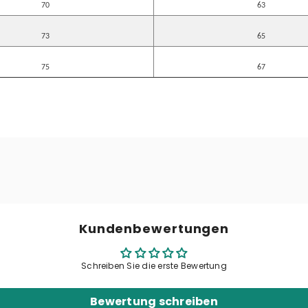
70
63
73
65
75
67
Kundenbewertungen
Schreiben Sie die erste Bewertung
Bewertung schreiben