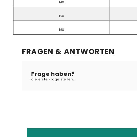
140
150
160
FRAGEN & ANTWORTEN
Frage haben?
die erste Frage stellen.