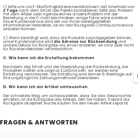
1.) bitte uns via E-Mail(info@daskarnevalkostuem.de) innerhalb von
2 Tage
nach dem Erhalt des Pakets kontaktieren, bitte das Problem
mit dem Artikel oder irgendwelches andere Problem mit der
Bestellung in der E-mail beschrieben, einige Fotos wäre dankbar.
Unser Kundenservice wird der von Ihnen bereitgestellten
Informationen feststellen, ob wir den Rückgabe-/Umtauschservice
anbieten können.
2.) Wenn bestätigt wird, dass die Produkte zurückgegeben können,
unser Kundenservice wird
die Adresse zur Rücksendung
und
andere Details für Rückgabe via email anbieten. wir sind aber nicht
für Rücksendekosten verantwörtlich.
C. Wie kann ich die Erstattung bekommen
Nachdem des Erhalt und der Überprüfung der Rücksendung, die
Produkten sollten wie original Zustand sein. wir werden eine
Erstattung veranlassen. die Erstattung wird binnen 5 Werktage auf
Ihre ursprüngliche Zahlungsmethode überwiesen.
D. Wir kann ich ein Artikel umtauschen
Der schnellste Weg, um sicherzustellen, dass Sie das Gewünschte
erhalten, ist die Rückgabe des Artikels, den Sie haben. Sobald die
Rückgabe akzeptiert wurde, kaufen Sie den neuen Artikel separat.
FRAGEN & ANTWORTEN