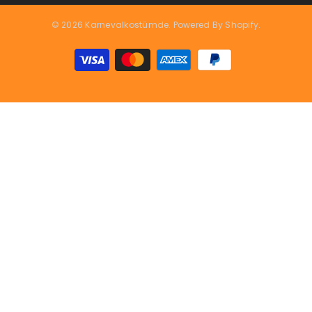
© 2026 Karnevalkostümde. Powered By Shopify.
Zahlungsarten