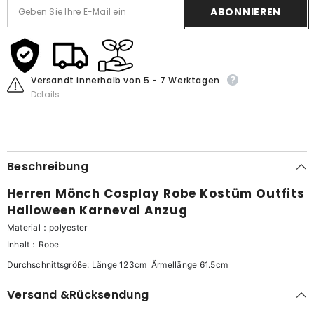
ABONNIEREN
Versandt innerhalb von 5 - 7 Werktagen
Details
Beschreibung
Herren Mönch Cosplay Robe Kostüm Outfits
Halloween Karneval Anzug
Material：polyester
Inhalt：Robe
Durchschnittsgröße: Länge 123cm Ärmellänge 61.5cm
Versand &Rücksendung