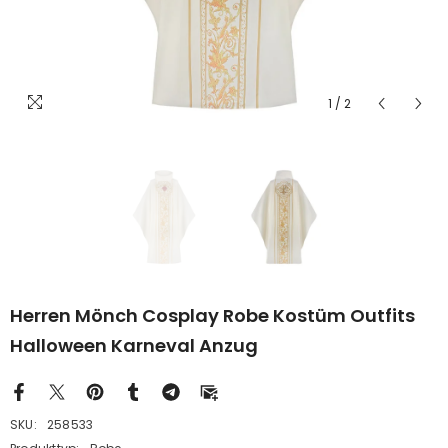
1
/
2
Herren Mönch Cosplay Robe Kostüm Outfits
Halloween Karneval Anzug
SKU:
258533