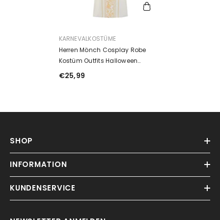
ANBIETER:
KARNEVALKOSTÜME
Herren Mönch Cosplay Robe
Kostüm Outfits Halloween
Karneval Anzug
€25,99
SHOP
INFORMATION
KUNDENSERVICE