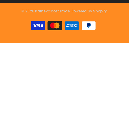
© 2026 Karnevalkostümde. Powered By Shopify.
Zahlungsarten