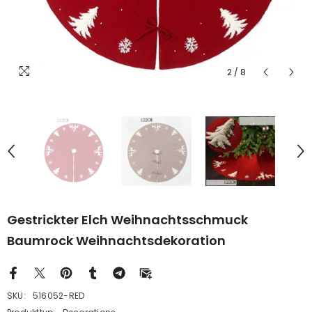
2
/
8
Gestrickter Elch Weihnachtsschmuck
Baumrock Weihnachtsdekoration
SKU:
516052-RED