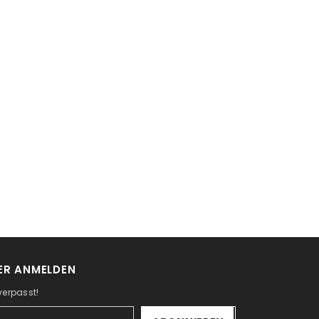
ER ANMELDEN
verpasst!