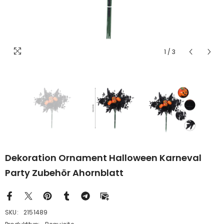
1
/
3
Dekoration Ornament Halloween Karneval
Party Zubehör Ahornblatt
SKU:
2151489