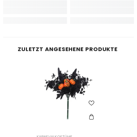
ZULETZT ANGESEHENE PRODUKTE
ANBIETER:
KARNEVALKOSTÜME