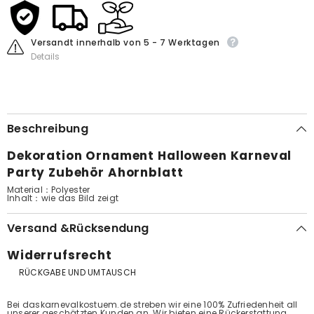
Versandt innerhalb von 5 - 7 Werktagen
Details
Beschreibung
Dekoration Ornament Halloween Karneval
Party Zubehör Ahornblatt
Material：Polyester
Inhalt
：wie das Bild zeigt
Versand &Rücksendung
Widerrufsrecht
RÜCKGABE UND UMTAUSCH
Bei daskarnevalkostuem.de streben wir eine 100% Zufriedenheit all
unserer geschätzten Kunden an. Wir bieten eine Rückerstattung,