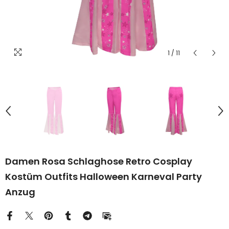
1
/
11
Damen Rosa Schlaghose Retro Cosplay
Kostüm Outfits Halloween Karneval Party
Anzug