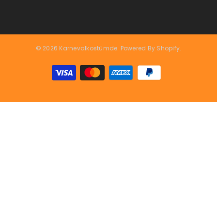
© 2026 Karnevalkostümde. Powered By Shopify.
Zahlungsarten