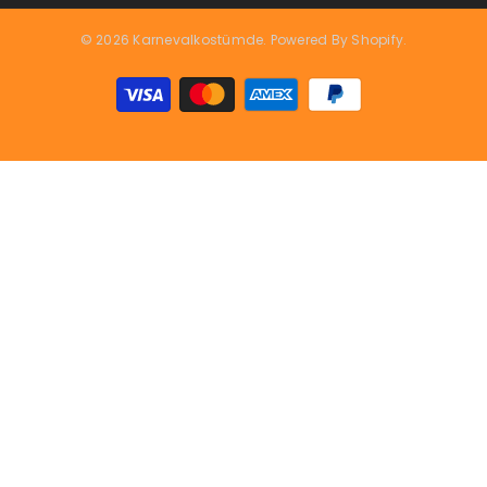
© 2026 Karnevalkostümde. Powered By Shopify.
Zahlungsarten