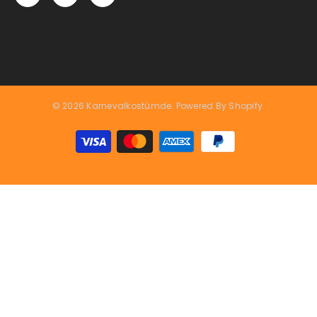
© 2026 Karnevalkostümde. Powered By Shopify.
Zahlungsarten